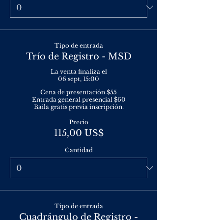
Tipo de entrada
Trío de Registro - MSD
La venta finaliza el
06 sept, 15:00
Cena de presentación $55

Entrada general presencial $60

Baila gratis previa inscripción.
Precio
115,00 US$
Cantidad
Tipo de entrada
Cuadrángulo de Registro -