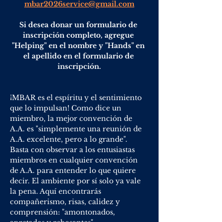
mbar2026service@gmail.com
Si desea donar un formulario de 
inscripción completo, agregue 
"Helping" en el nombre y "Hands" en 
el apellido en el formulario de 
inscripción.
¡MBAR es el espíritu y el sentimiento 
que lo impulsan! Como dice un 
miembro, la mejor convención de 
A.A. es "simplemente una reunión de 
A.A. excelente, pero a lo grande". 
Basta con observar a los entusiastas 
miembros en cualquier convención 
de A.A. para entender lo que quiere 
decir. El ambiente por sí solo ya vale 
la pena. Aquí encontrarás 
compañerismo, risas, calidez y 
comprensión: "amontonados, 